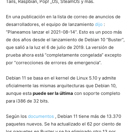
Tails, Raspbian, Pop! _OS, SteamOS y más.
En una publicación en la lista de correo de anuncios de
desarrolladores, el equipo de lanzamiento
dijo
:
“Planeamos lanzar el 2021-08-14”. Esto es un poco más
de dos años desde el lanzamiento de Debian 10 “Buster”,
que salió a la luz el 6 de julio de 2019. La versión de
prueba ahora está “completamente congelada” excepto
por “correcciones de errores de emergencia”.
Debian 11 se basa en el kernel de Linux 5.10 y admite
oficialmente las mismas arquitecturas que Debian 10,
aunque esta
puede ser la última
con soporte completo
para i386 de 32 bits.
Según los
documentos
, Debian 11 tiene más de 13.370
paquetes nuevos. Se ha actualizado el 62 por ciento de
los paquetes en Buster y se ha eliminado otro 13 por