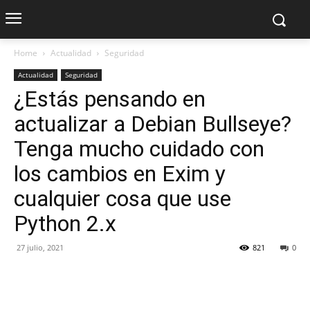
Home
Actualidad
Seguridad
Actualidad
Seguridad
¿Estás pensando en
actualizar a Debian Bullseye?
Tenga mucho cuidado con
los cambios en Exim y
cualquier cosa que use
Python 2.x
27 julio, 2021
821
0