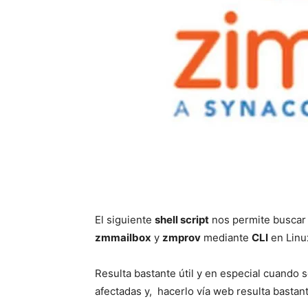
El siguiente
shell script
nos permite buscar 
zmmailbox
y
zmprov
mediante
CLI
en Linu
Resulta bastante útil y en especial cuando 
afectadas y, hacerlo vía web resulta bastan