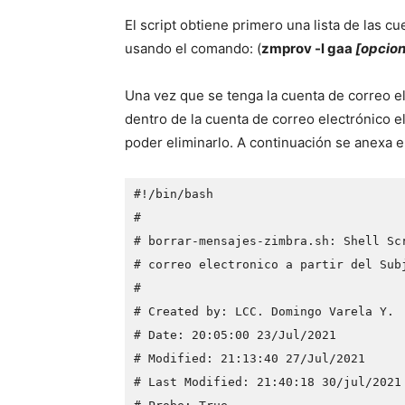
El script obtiene primero una lista de las c
usando el comando: (
zmprov -l gaa
[opcio
Una vez que se tenga la cuenta de correo e
dentro de la cuenta de correo electrónico el
poder eliminarlo. A continuación se anexa el
#!/bin/bash
#
# borrar-mensajes-zimbra.sh: Shell Sc
# correo electronico a partir del Sub
#
# Created by: LCC. Domingo Varela Y. 
# Date: 20:05:00 23/Jul/2021
# Modified: 21:13:40 27/Jul/2021
# Last Modified: 21:40:18 30/jul/2021