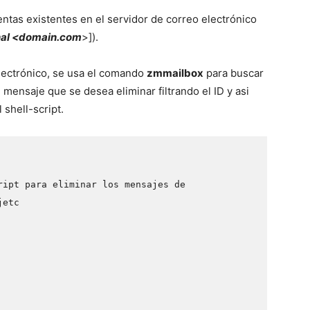
uentas existentes en el servidor de correo electrónico
nal <domain.com
>]).
lectrónico, se usa el comando
zmmailbox
para buscar
 mensaje que se desea eliminar filtrando el ID y asi
 shell-script.
ript para eliminar los mensajes de 
jetc