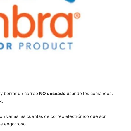
y borrar un correo
NO deseado
usando los comandos:
x.
son varias las cuentas de correo electrónico que son
te engorroso.