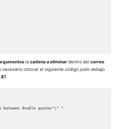
argumentos
la
cadena a eliminar
dentro del
correo
s necesario colocar el siguiente código justo debajo
r
$1
 between double quotes"\" "
