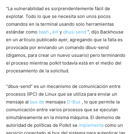
“La vulnerabilidad es sorprendentemente fácil de
explotar. Todo lo que se necesita son unos pocos
comandos en la terminal usando solo herramientas
estándar como
bash
,
kill
y
dbus-send
“, dijo Backhouse
en un artículo publicado ayer, agregando que la falla es
provocada por enviando un comando dbus-send
(digamos, para crear un nuevo usuario) pero terminando
el proceso mientras polkit todavía está en el medio del
procesamiento de la solicitud.
“dbus-send” es un mecanismo de comunicación entre
procesos (IPC) de Linux que se utiliza para enviar un
mensaje al
bus de
mensajes
D-Bus
, lo que permite la
comunicación entre varios procesos que se ejecutan
simultáneamente en la misma máquina. El demonio de
autoridad de políticas de Polkit se
implementa
como un
servicio conectado al bus del sistema para autenticar las