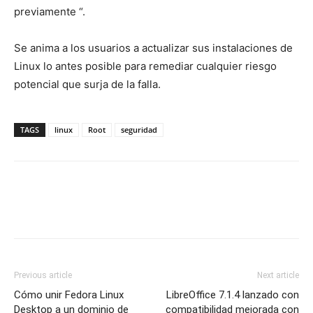
previamente “.
Se anima a los usuarios a actualizar sus instalaciones de
Linux lo antes posible para remediar cualquier riesgo
potencial que surja de la falla.
TAGS
linux
Root
seguridad
Previous article
Next article
Cómo unir Fedora Linux
LibreOffice 7.1.4 lanzado con
Desktop a un dominio de
compatibilidad mejorada con