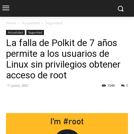
Home
Actualidad
Seguridad
Actualidad
Seguridad
La falla de Polkit de 7 años
permite a los usuarios de
Linux sin privilegios obtener
acceso de root
11 junio, 2021
1549
0